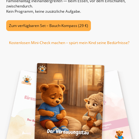
Familienalltag ineinandergreifen — beim Essen, vor dem Einschlafen,
zwischendurch.
Kein Programm, keine zusätzliche Aufgabe.
Zum verfügbaren Set – Bauch-Kompass (29 €)
Kostenlosen Mini-Check machen – spürt mein Kind seine Bedürfnisse?