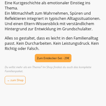
Eine Kurzgeschichte als emotionaler Einstieg ins
Thema.
Ein Mitmachheft zum Wahrnehmen, Spüren und
Reflektieren integriert in typischen Alltagssituationen.
Und einen Eltern-Wissensblick mit verständlichem
Hintergrund zur Entwicklung im Grundschulalter.
Alles so gestaltet, dass es leicht in den Familienalltag
passt. Kein Durcharbeiten. Kein Leistungsdruck. Kein
Richtig oder Falsch.
Zum Entdecker-Set - 29€
Du willst mehr als ein Thema? Im Shop findest du auch das komplette
Familienpaket.
→ zum Shop