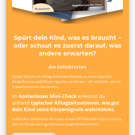
Spürt dein Kind, was es braucht –
oder schaut es zuerst darauf, was
andere erwarten?
Am beliebtesten
Kinder können im Alltag leicht den Kontakt zu ihren eigenen
Bedürfnissen und Körpersignalen verlieren – oft schneller, als wir
Erwachsenen es bemerken.
Im
kostenlosen Mini-Check
erkennst du
anhand
typischer Alltagssituationen
,
wie gut
dein Kind seine Körpersignale wahrnimmt.
Außerdem bekommst du einen ersten 60-Sekunden-Spürmoment,
den ihr heute noch gemeinsam ausprobieren könnt.