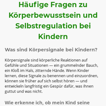
Häufige Fragen zu
Körperbewusstsein und
Selbstregulation bei
Kindern
Was sind Körpersignale bei Kindern?
Körpersignale sind körperliche Reaktionen auf
Gefühle und Situationen — ein grummelnder Bauch,
ein Kloß im Hals, zitternde Hände. Wenn Kinder
lernen, diese Signale zu benennen und einzuordnen,
können sie früher auf sich selbst hören — und
entwickeln langfristig ein Gespür dafür, was ihnen
guttut und was nicht.
Wie erkenne ich, ob mein Kind seine