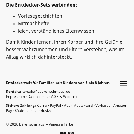
Die Entdecker-Sets verbinden:
Vorlesegeschichten
Mitmachhefte
leicht verständliches Elternwissen
Damit Kinder lernen, ihren Körper und ihre Gefühle
besser wahrzunehmen und Eltern verstehen, was im
Alltag wirklich dahintersteckt.
Entdeckerwelt für Familien mit Kindern von 5 bis 8 Jahren.
Kontakt:
kontakt@baerenschmausi.de
Impressum
·
Datenschutz
·
AGB & Widerruf
Sichere Zahlung:
Klarna · PayPal · Visa · Mastercard · Vorkasse · Amazon
Pay · Käuferschutz inklusive
© 2026 Bärenschmausi – Vanessa Färber