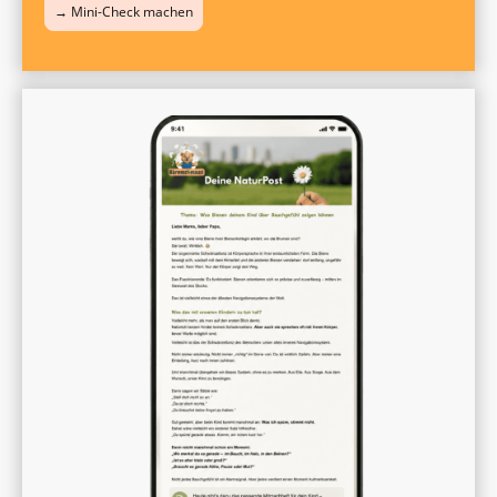
→ Mini-Check machen