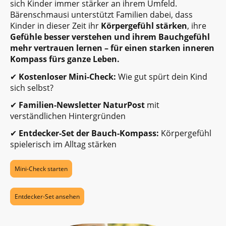
sich Kinder immer stärker an ihrem Umfeld.
Bärenschmausi unterstützt Familien dabei, dass
Kinder in dieser Zeit ihr
Körpergefühl stärken
, ihre
Gefühle besser verstehen und ihrem Bauchgefühl
mehr vertrauen lernen – für einen starken inneren
Kompass fürs ganze Leben.
✔
Kostenloser Mini-Check:
Wie gut spürt dein Kind
sich selbst?
✔
Familien-Newsletter
NaturPost
mit
verständlichen Hintergründen
✔
Entdecker-Set der Bauch-Kompass:
Körpergefühl
spielerisch im Alltag stärken
Mini-Check starten
Entdecker-Set ansehen